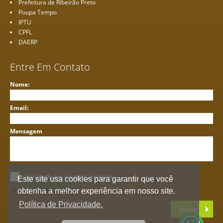
Prefeitura de Ribeirão Preto
Poupa Tempo
IPTU
CPFL
DAERP
Entre Em Contato
Nome:
Email:
Mensagem
Concordo em receber contatos
Este site usa cookies para garantir que você
- Política de Privacidade
obtenha a melhor experiência em nosso site.
Política de Privacidade.