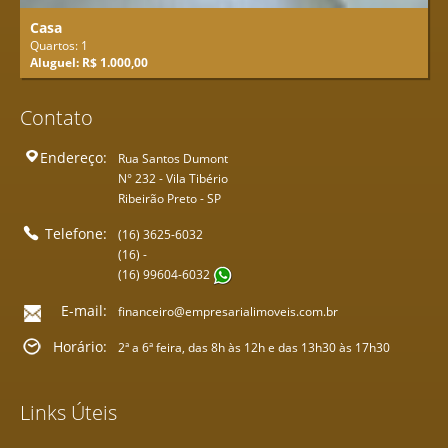
Casa
Quartos: 1
Aluguel: R$ 1.000,00
Contato
Endereço:
Rua Santos Dumont
N° 232 - Vila Tibério
Ribeirão Preto - SP
Telefone:
(16) 3625-6032
(16) -
(16) 99604-6032
E-mail:
financeiro@empresarialimoveis.com.br
Horário:
2ª a 6ª feira, das 8h às 12h e das 13h30 às 17h30
Links Úteis