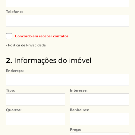
Telefone:
Concordo em receber contatos
- Política de Privacidade
2.
Informações do imóvel
Endereço:
Tipo:
Interesse:
Quartos:
Banheiros:
Preço: