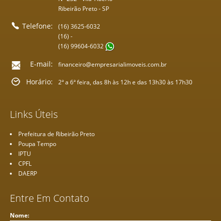
Ribeirão Preto - SP
Telefone:
(16) 3625-6032
(16) -
(16) 99604-6032
E-mail:
financeiro@empresarialimoveis.com.br
Horário:
2ª a 6ª feira, das 8h às 12h e das 13h30 às 17h30
Links Úteis
Prefeitura de Ribeirão Preto
Poupa Tempo
IPTU
CPFL
DAERP
Entre Em Contato
Nome: