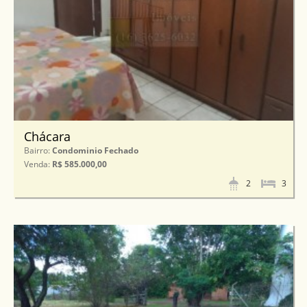
Chácara
Bairro:
Condominio Fechado
Venda:
R$ 585.000,00
2
3