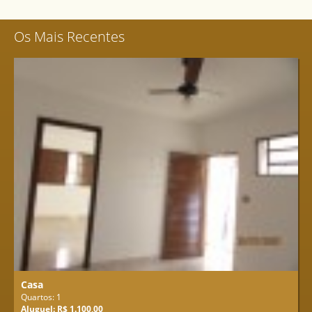
Os Mais Recentes
Casa
Quartos: 1
Aluguel: R$ 1.100,00