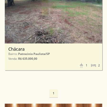
Chácara
Bairro:
Patrocinio Paulista/SP
Venda:
R$ 635.000,00
1
2
1