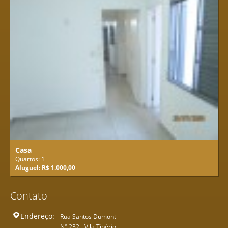
Casa
Quartos: 1
Aluguel: R$ 1.000,00
Contato
Endereço:
Rua Santos Dumont
N° 232 - Vila Tibério