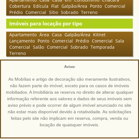
Cobertura
Edícula
Flat
Galpão/Área
Ponto Comercial
Prédio Comercial
Sítio
Sobrado
Terreno
Imóveis para locação por tipo
Apartamento
Área
Casa
Galpão/Área
Kitnet
Lançamento
Ponto Comercial
Prédio Comercial
Sala
Comercial
Salão Comercial
Sobrado
Temporada
Terreno
Aviso:
As Mobílias e artigo de decoração são meramente ilustrativos,
não fazem parte do imóvel, exceto para os casos de imóveis
mobiliados. A Imobiliária se reserva no direito de alterar qualquer
informação referente aos valores e dados de seus imóveis sem
aviso prévio e pode ocorrer de algum imóvel anunciado no site
não estar mais disponível devido à rotatividade. As solicitações
feitas pelo site não implicam em reserva, compra, venda ou
locação de quaisquer imóveis.