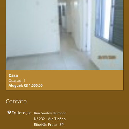
Casa
Quartos: 1
Aluguel: R$ 1.000,00
Contato
Endereço:
Rua Santos Dumont
N° 232 - Vila Tibério
Ribeirão Preto - SP