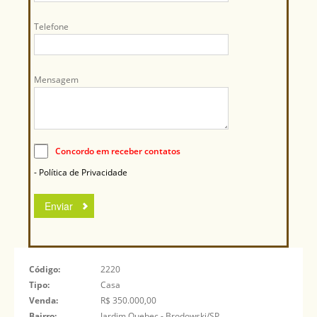
Telefone
Mensagem
Concordo em receber contatos
- Política de Privacidade
Código:
2220
Tipo:
Casa
Venda:
R$ 350.000,00
Bairro:
Jardim Quebec - Brodowski/SP