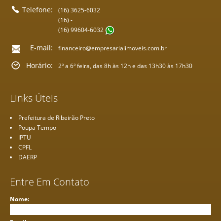
Telefone:
(16) 3625-6032
(16) -
(16) 99604-6032
E-mail:
financeiro@empresarialimoveis.com.br
Horário:
2ª a 6ª feira, das 8h às 12h e das 13h30 às 17h30
Links Úteis
Prefeitura de Ribeirão Preto
Poupa Tempo
IPTU
CPFL
DAERP
Entre Em Contato
Nome: