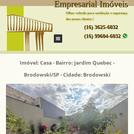
Empresarial Imóveis
Creci J13229
Olhar voltado para satisfação e segurança
dos nossos clientes !
(16) 3625-6032
(16) 99604-6032
Imóvel: Casa - Bairro: Jardim Quebec -
Brodowski/SP - Cidade: Brodowski