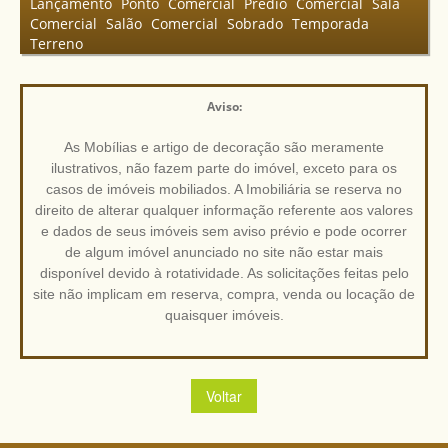
Lançamento
Ponto Comercial
Prédio Comercial
Sala
Comercial
Salão Comercial
Sobrado
Temporada
Terreno
Aviso:
As Mobílias e artigo de decoração são meramente
ilustrativos, não fazem parte do imóvel, exceto para os
casos de imóveis mobiliados. A Imobiliária se reserva no
direito de alterar qualquer informação referente aos valores
e dados de seus imóveis sem aviso prévio e pode ocorrer
de algum imóvel anunciado no site não estar mais
disponível devido à rotatividade. As solicitações feitas pelo
site não implicam em reserva, compra, venda ou locação de
quaisquer imóveis.
Voltar